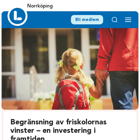
Norrköping
Bli medlem
Begränsning av friskolornas
vinster – en investering i
framtiden