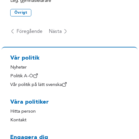
Leg. gymnasielärare
Övrigt
Föregående
Nästa
Vår politik
Nyheter
Politik A-Ö
Vår politik på lätt svenska
Våra politiker
Hitta person
Kontakt
Engagera dig