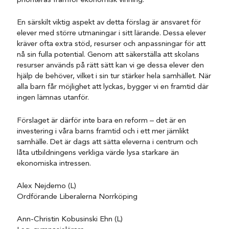
prioriteras framför ekonomisk vinning.
En särskilt viktig aspekt av detta förslag är ansvaret för
elever med större utmaningar i sitt lärande. Dessa elever
kräver ofta extra stöd, resurser och anpassningar för att
nå sin fulla potential. Genom att säkerställa att skolans
resurser används på rätt sätt kan vi ge dessa elever den
hjälp de behöver, vilket i sin tur stärker hela samhället. När
alla barn får möjlighet att lyckas, bygger vi en framtid där
ingen lämnas utanför.
Förslaget är därför inte bara en reform – det är en
investering i våra barns framtid och i ett mer jämlikt
samhälle. Det är dags att sätta eleverna i centrum och
låta utbildningens verkliga värde lysa starkare än
ekonomiska intressen.
Alex Nejdemo (L)
Ordförande Liberalerna Norrköping
Ann-Christin Kobusinski Ehn (L)