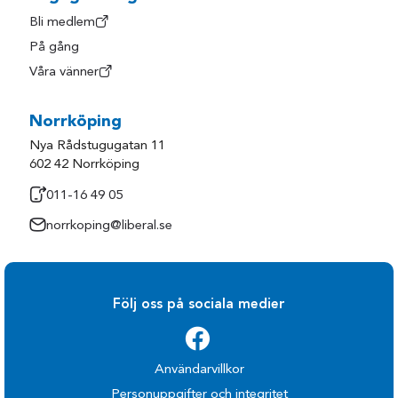
Bli medlem
På gång
Våra vänner
Norrköping
Nya Rådstugugatan 11
602 42 Norrköping
011-16 49 05
norrkoping@liberal.se
Följ oss på sociala medier
Användarvillkor
Personuppgifter och integritet