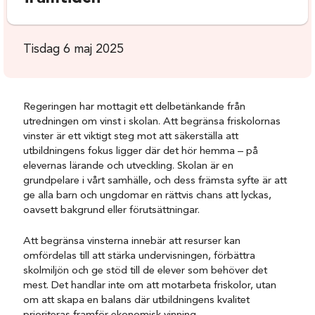
Tisdag 6 maj 2025
Regeringen har mottagit ett delbetänkande från
utredningen om vinst i skolan. Att begränsa friskolornas
vinster är ett viktigt steg mot att säkerställa att
utbildningens fokus ligger där det hör hemma – på
elevernas lärande och utveckling. Skolan är en
grundpelare i vårt samhälle, och dess främsta syfte är att
ge alla barn och ungdomar en rättvis chans att lyckas,
oavsett bakgrund eller förutsättningar.
Att begränsa vinsterna innebär att resurser kan
omfördelas till att stärka undervisningen, förbättra
skolmiljön och ge stöd till de elever som behöver det
mest. Det handlar inte om att motarbeta friskolor, utan
om att skapa en balans där utbildningens kvalitet