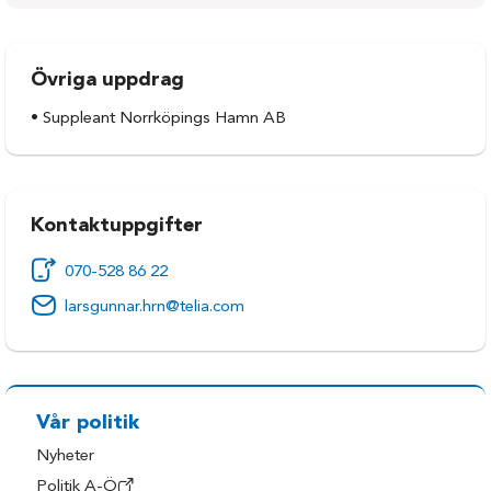
Övriga uppdrag
• Suppleant Norrköpings Hamn AB
Kontaktuppgifter
070-528 86 22
larsgunnar.hrn@telia.com
Vår politik
Nyheter
Politik A-Ö