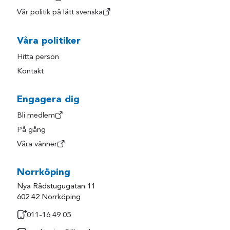
Vår politik på lätt svenska
Våra politiker
Hitta person
Kontakt
Engagera dig
Bli medlem
På gång
Våra vänner
Norrköping
Nya Rådstugugatan 11
602 42 Norrköping
011-16 49 05