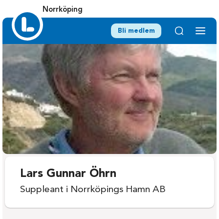
Norrköping
Bli medlem
Lars Gunnar Öhrn
Suppleant i Norrköpings Hamn AB